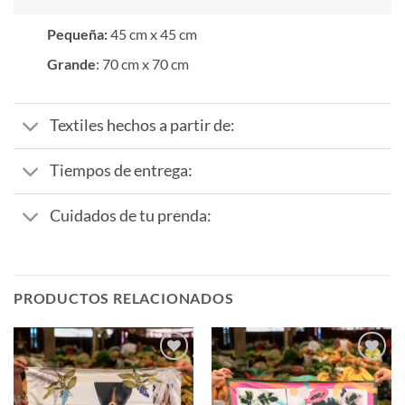
Pequeña:
45 cm x 45 cm
Grande
: 70 cm x 70 cm
Textiles hechos a partir de:
Tiempos de entrega:
Cuidados de tu prenda:
PRODUCTOS RELACIONADOS
Añadir
Añadir
a la
a la
lista de
lista de