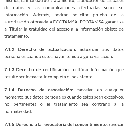
mismos, la finalidad del tratamiento, la ubicación de las bases
de datos y las comunicaciones efectuadas sobre su
información. Además, podrán solicitar prueba de la
autorización otorgada a ECOTAMSA. ECOTAMSA garantiza
al Titular la gratuidad del acceso a la información objeto de
tratamiento.
7.1.2 Derecho de actualización:
actualizar sus datos
personales cuando estos hayan tenido alguna variación.
7.1.3 Derecho de rectificación:
rectificar información que
resulte ser inexacta, incompleta o inexistente.
7.1.4 Derecho de cancelación:
cancelar, en cualquier
momento, sus datos personales cuando estos sean excesivos,
no pertinentes o el tratamiento sea contrario a la
normatividad.
7.1.5 Derecho a la revocatoria del consentimiento:
revocar