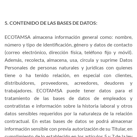
5. CONTENIDO DE LAS BASES DE DATOS:
ECOTAMSA almacena información general como: nombre,
número y tipo de identificación, género y datos de contacto
(correo electrónico, dirección física, teléfono fijo y móvil).
Además, recolecta, almacena, usa, circula y suprime Datos
Personales de personas naturales y jurídicas con quienes
tiene o ha tenido relación, en especial con clientes,
distribuidores, proveedores, acreedores, deudores y
trabajadores. ECOTAMSA puede tener datos para el
tratamiento de las bases de datos de empleados y
contratistas e información sobre la historia laboral y otros
datos sensibles requeridos por la naturaleza de la relación
contractual. En estas bases de datos se podrá almacenar
información sensible con previa autorización de su Titular, en
cumplimiento de lo establecido en los artículos 5 y 7 de la ley