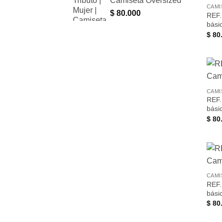
Camiseta Oversized
CAMI
$
80.000
REF.
bási
$
80
CAMI
REF.
bási
$
80
CAMI
REF.
bási
$
80