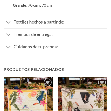
Grande
: 70 cm x 70 cm
Textiles hechos a partir de:
Tiempos de entrega:
Cuidados de tu prenda:
PRODUCTOS RELACIONADOS
Añadir
Añadir
a la
a la
lista de
lista de
deseos
deseos