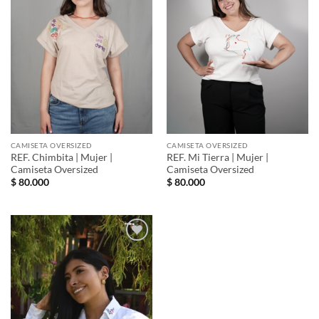
deseos
deseos
CAMISETA OVERSIZED
CAMISETA OVERSIZED
REF. Chimbita | Mujer |
REF. Mi Tierra | Mujer |
Camiseta Oversized
Camiseta Oversized
$
80.000
$
80.000
Añadir
a la
lista de
deseos