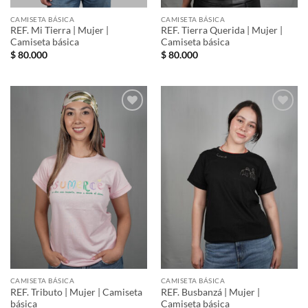
CAMISETA BÁSICA
CAMISETA BÁSICA
REF. Mi Tierra | Mujer |
REF. Tierra Querida | Mujer |
Camiseta básica
Camiseta básica
$
80.000
$
80.000
Añadir
Añadir
a la
a la
lista de
lista de
deseos
deseos
CAMISETA BÁSICA
CAMISETA BÁSICA
REF. Tributo | Mujer | Camiseta
REF. Busbanzá | Mujer |
básica
Camiseta básica