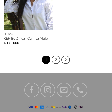
BLUSAS
REF. Botánica | Camisa Mujer
$
175.000
1
2