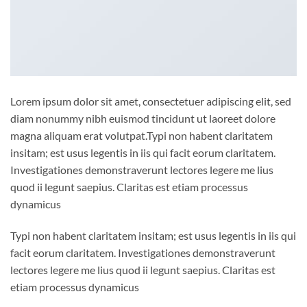
Lorem ipsum dolor sit amet, consectetuer adipiscing elit, sed
diam nonummy nibh euismod tincidunt ut laoreet dolore
magna aliquam erat volutpat.Typi non habent claritatem
insitam; est usus legentis in iis qui facit eorum claritatem.
Investigationes demonstraverunt lectores legere me lius
quod ii legunt saepius. Claritas est etiam processus
dynamicus
Typi non habent claritatem insitam; est usus legentis in iis qui
facit eorum claritatem. Investigationes demonstraverunt
lectores legere me lius quod ii legunt saepius. Claritas est
etiam processus dynamicus